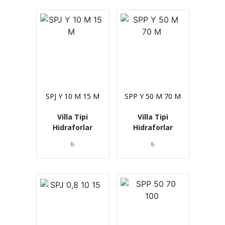
SPJ Y 10 M 15 M
SPP Y 50 M 70 M
Villa Tipi
Villa Tipi
Hidraforlar
Hidraforlar
₺
₺