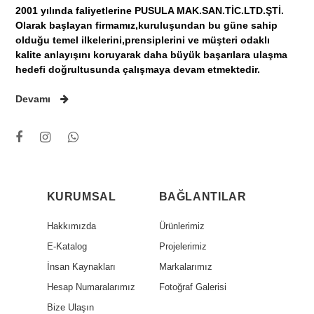
2001 yılında faliyetlerine PUSULA MAK.SAN.TİC.LTD.ŞTİ.
Olarak başlayan firmamız,kuruluşundan bu güne sahip
olduğu temel ilkelerini,prensiplerini ve müşteri odaklı
kalite anlayışını koruyarak daha büyük başarılara ulaşma
hedefi doğrultusunda çalışmaya devam etmektedir.
Devamı
KURUMSAL
BAĞLANTILAR
Hakkımızda
Ürünlerimiz
E-Katalog
Projelerimiz
İnsan Kaynakları
Markalarımız
Hesap Numaralarımız
Fotoğraf Galerisi
Bize Ulaşın