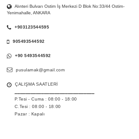
Alınteri Bulvarı Ostim İş Merkezi D Blok No:33/44 Ostim-
Yenimahalle, ANKARA
+903123544595
905493544592
+90 5493544592
pusulamak@gmail.com
ÇALIŞMA SAATLERİ
______________________________
P.Tesi - Cuma :
08:00 - 18:00
C.Tesi : 08:00 - 18:00
Pazar : Kapalı