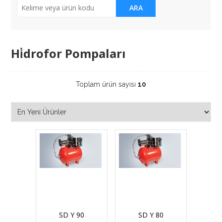
ARA
Hi̇drofor Pompaları
Toplam ürün sayısı
10
SD Y 90
SD Y 80