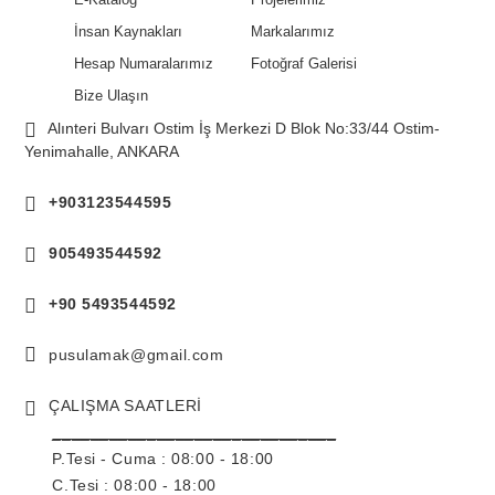
İnsan Kaynakları
Markalarımız
Hesap Numaralarımız
Fotoğraf Galerisi
Bize Ulaşın
Alınteri Bulvarı Ostim İş Merkezi D Blok No:33/44 Ostim-
Yenimahalle, ANKARA
+903123544595
905493544592
+90 5493544592
pusulamak@gmail.com
ÇALIŞMA SAATLERİ
______________________________
P.Tesi - Cuma :
08:00 - 18:00
C.Tesi : 08:00 - 18:00