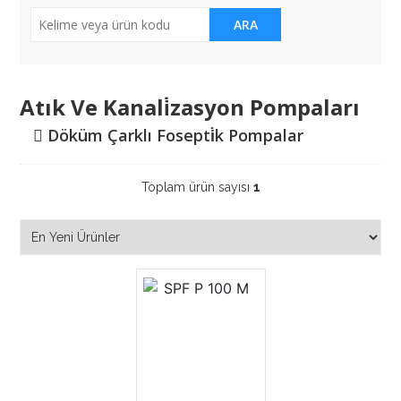
ARA
Atık Ve Kanali̇zasyon Pompaları
Döküm Çarklı Fosepti̇k Pompalar
Toplam ürün sayısı
1