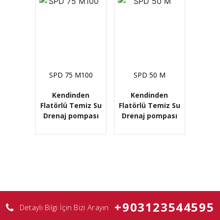
SPD 75 M100
SPD 50 M
Kendinden
Kendinden
Flatörlü Temiz Su
Flatörlü Temiz Su
Drenaj pompası
Drenaj pompası
+903123544595
Detaylı Bilgi İçin Bizi Arayın