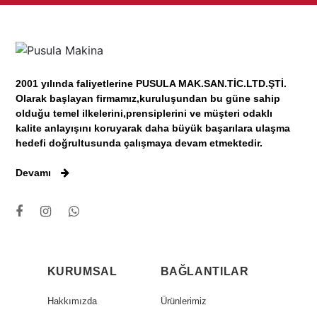
2001 yılında faliyetlerine PUSULA MAK.SAN.TİC.LTD.ŞTİ.
Olarak başlayan firmamız,kuruluşundan bu güne sahip
olduğu temel ilkelerini,prensiplerini ve müşteri odaklı
kalite anlayışını koruyarak daha büyük başarılara ulaşma
hedefi doğrultusunda çalışmaya devam etmektedir.
Devamı
KURUMSAL
BAĞLANTILAR
Hakkımızda
Ürünlerimiz