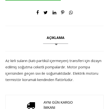
AÇIKLAMA
Az kirli suların (katı partikül içermeyen) transferi için dizayn
edilmiş soğutma ceketli pompalardır. Motor pompa
içerisinden geçen sıvı ile soğumaktdadır. Elektrik motoru
termistör korumalı kendinden flatörlüdür.
AYNI GÜN KARGO
İMKANI